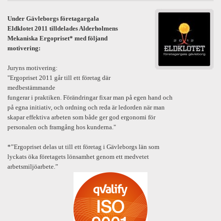
Under Gävleborgs företagargala
Eldklotet 2011 tilldelades Alderholmens
Mekaniska Ergopriset* med följand
motivering:
Juryns motivering:
"Ergopriset 2011 går till ett företag där
medbestämmande
fungerar i praktiken. Förändringar fixar man på egen hand och
på egna initiativ, och ordning och reda är ledorden när man
skapar effektiva arbeten som både ger god ergonomi för
personalen och framgång hos kunderna."
*”Ergopriset delas ut till ett företag i Gävleborgs län som
lyckats öka företagets lönsamhet genom ett medvetet
arbetsmiljöarbete.”