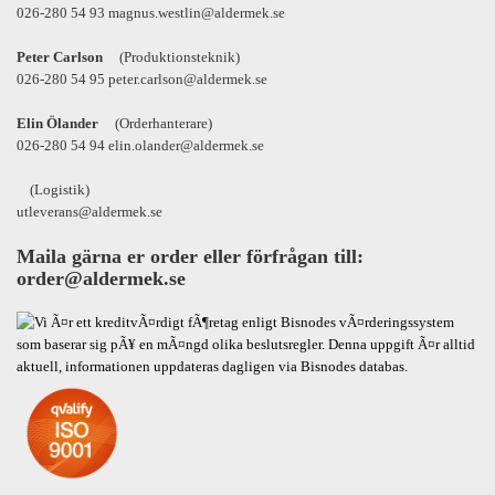
026-280 54 93 magnus.westlin@aldermek.se
Peter Carlson
(Produktionsteknik)
026-280 54 95 peter.carlson@aldermek.se
Elin Ölander
(Orderhanterare)
026-280 54 94 elin.olander@aldermek.se
(Logistik)
utleverans@aldermek.se
Maila gärna er order eller förfrågan till:
order@aldermek.se