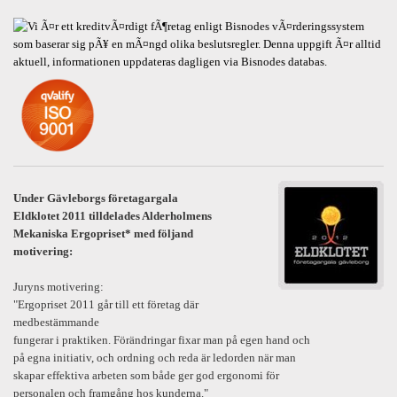
Under Gävleborgs företagargala
Eldklotet 2011 tilldelades Alderholmens
Mekaniska Ergopriset* med följand
motivering:
Juryns motivering:
"Ergopriset 2011 går till ett företag där
medbestämmande
fungerar i praktiken. Förändringar fixar man på egen hand och
på egna initiativ, och ordning och reda är ledorden när man
skapar effektiva arbeten som både ger god ergonomi för
personalen och framgång hos kunderna."