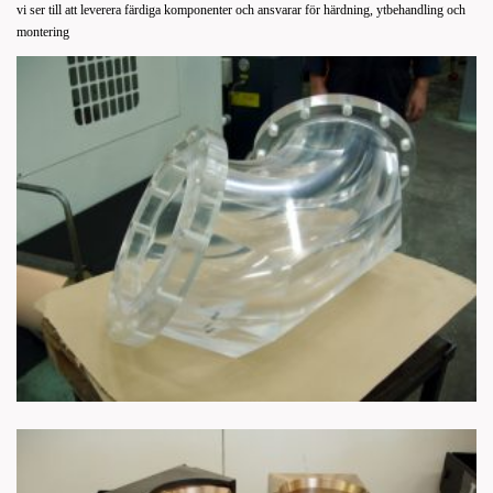
vi ser till att leverera färdiga komponenter och ansvarar för härdning, ytbehandling och
montering