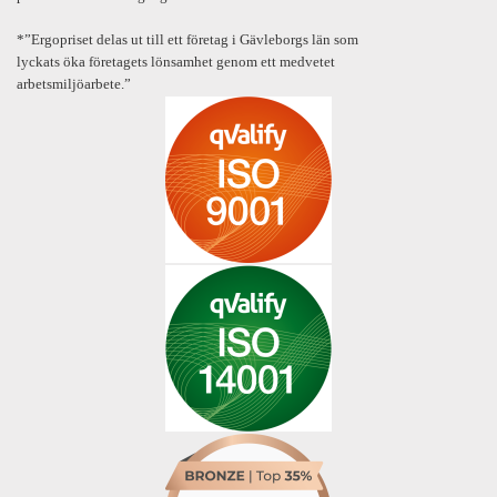
*”Ergopriset delas ut till ett företag i Gävleborgs län som
lyckats öka företagets lönsamhet genom ett medvetet
arbetsmiljöarbete.”