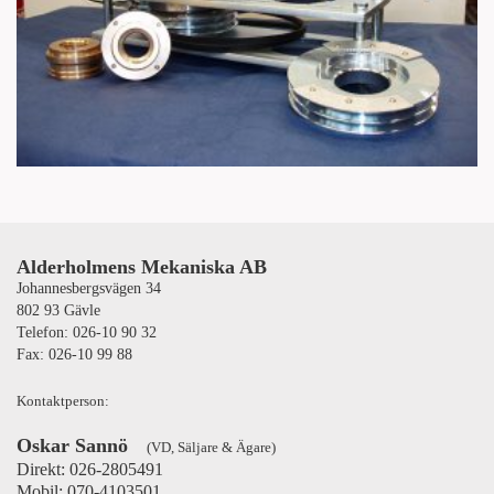
Alderholmens Mekaniska AB
Johannesbergsvägen 34
802 93 Gävle
Telefon: 026-10 90 32
Fax: 026-10 99 88
Kontaktperson:
Oskar Sannö
(VD, Säljare & Ägare)
Direkt: 026-2805491
Mobil: 070-4103501