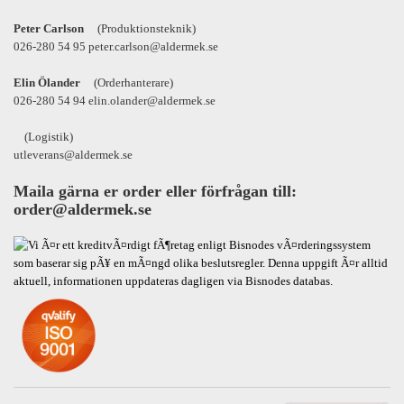
Peter Carlson
(Produktionsteknik)
026-280 54 95 peter.carlson@aldermek.se
Elin Ölander
(Orderhanterare)
026-280 54 94 elin.olander@aldermek.se
(Logistik)
utleverans@aldermek.se
Maila gärna er order eller förfrågan till:
order@aldermek.se