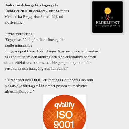
Under Gävleborgs företagargala
Eldklotet 2011 tilldelades Alderholmens
Mekaniska Ergopriset* med följand
motivering:
Juryns motivering:
"Ergopriset 2011 går till ett företag där
medbestämmande
fungerar i praktiken. Förändringar fixar man på egen hand och
på egna initiativ, och ordning och reda är ledorden när man
skapar effektiva arbeten som både ger god ergonomi för
personalen och framgång hos kunderna."
*”Ergopriset delas ut till ett företag i Gävleborgs län som
lyckats öka företagets lönsamhet genom ett medvetet
arbetsmiljöarbete.”