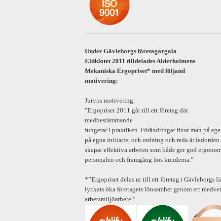
Under Gävleborgs företagargala
Eldklotet 2011 tilldelades Alderholmens
Mekaniska Ergopriset* med följand
motivering:
Juryns motivering:
"Ergopriset 2011 går till ett företag där
medbestämmande
fungerar i praktiken. Förändringar fixar man på eg
på egna initiativ, och ordning och reda är ledorden
skapar effektiva arbeten som både ger god ergonom
personalen och framgång hos kunderna."
*”Ergopriset delas ut till ett företag i Gävleborgs 
lyckats öka företagets lönsamhet genom ett medvet
arbetsmiljöarbete.”