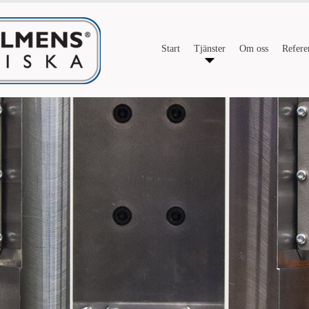
Start
Tjänster
Om oss
Refere