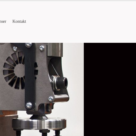
nser
Kontakt