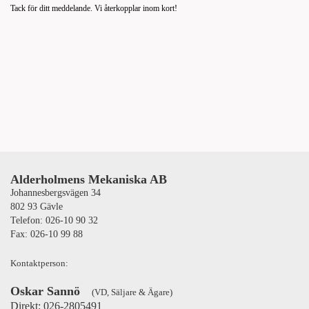
Tack för ditt meddelande. Vi återkopplar inom kort!
Alderholmens Mekaniska AB
Johannesbergsvägen 34
802 93 Gävle
Telefon: 026-10 90 32
Fax: 026-10 99 88
Kontaktperson:
Oskar Sannö
(VD, Säljare & Ägare)
Direkt: 026-2805491