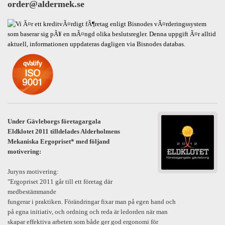
order@aldermek.se
Under Gävleborgs företagargala
Eldklotet 2011 tilldelades Alderholmens
Mekaniska Ergopriset* med följand
motivering:
Juryns motivering:
"Ergopriset 2011 går till ett företag där
medbestämmande
fungerar i praktiken. Förändringar fixar man på egen hand och
på egna initiativ, och ordning och reda är ledorden när man
skapar effektiva arbeten som både ger god ergonomi för