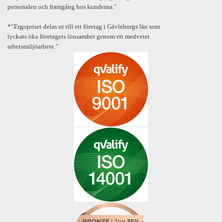
personalen och framgång hos kunderna."
*”Ergopriset delas ut till ett företag i Gävleborgs län som
lyckats öka företagets lönsamhet genom ett medvetet
arbetsmiljöarbete.”